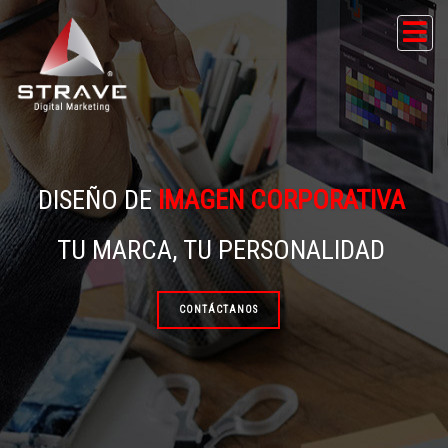
Tog
nav
DISEÑO DE
IMAGEN CORPORATIVA
TU MARCA, TU PERSONALIDAD
CONTÁCTANOS