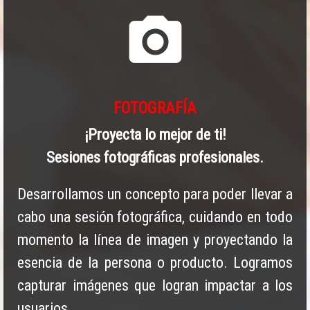
camera_alt
FOTOGRAFÍA
¡Proyecta lo mejor de ti!
Sesiones fotográficas profesionales.
Desarrollamos un concepto para poder llevar a
cabo una sesión fotográfica, cuidando en todo
momento la línea de imagen y proyectando la
esencia de la persona o producto. Logramos
capturar imágenes que logran impactar a los
usuarios.