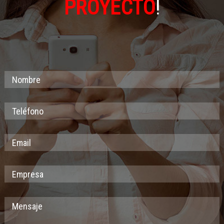
PROYECTO
!