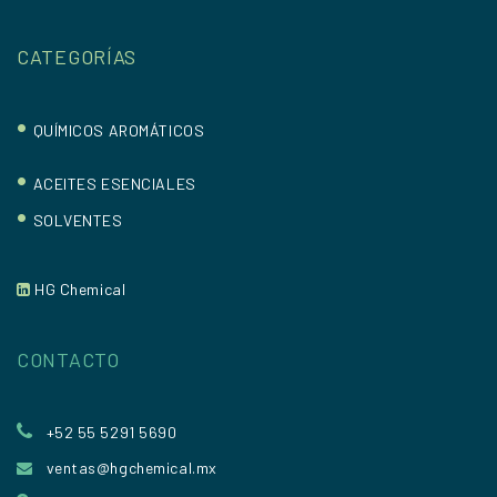
CATEGORÍAS
•
QUÍMICOS AROMÁTICOS
•
ACEITES ESENCIALES
•
SOLVENTES
HG Chemical
CONTACTO
+52 55 5291 5690
ventas@hgchemical.mx