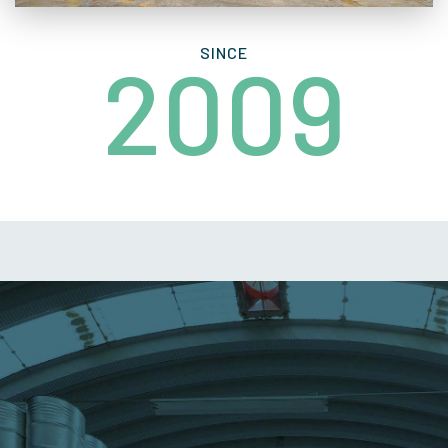
SINCE
2009