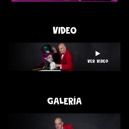
VIDEO
Ver Video
GALERÍA