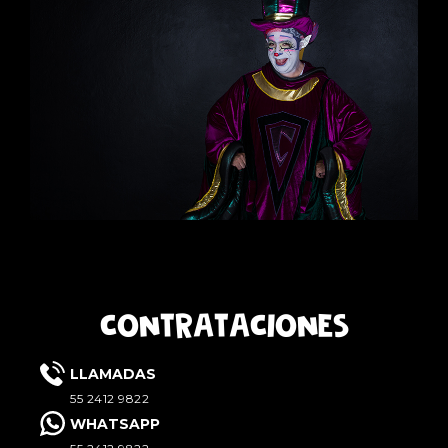
CONTRATACIONES
LLAMADAS
55 2412 9822
WHATSAPP