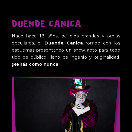
D
UENDE
C
ANICA
Nace hace 18 años, de ojos grandes y orejas
peculiares, el
Duende Canica
rompe con los
esquemas presentando un show apto para todo
tipo de público, lleno de ingenio y originalidad.
¡Reirás como nunca!