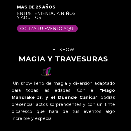
MÁS DE 25 AÑOS
ENTRETENIENDO A NIÑOS
Y ADULTOS
COTIZA TU EVENTO AQUÍ
EL SHOW
MAGIA Y TRAVESURAS
¡Un show lleno de magia y diversión adaptado
para todas las edades! Con el
"Mago
Mandrake Jr. y el Duende Canica"
podrás
presenciar actos sorprendentes y con un tinte
picaresco que hará de tus eventos algo
increíble y especial.