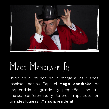
M
M
J
AGO
ANDRAKE
R.
Inició en el mundo de la magia a los 3 años,
inspirado por su Papá el
Mago Mandrake,
ha
sorprendido a grandes y pequeños con sus
shows, conferencias y talleres impartidos en
grandes lugares.
¡Te sorprenderá!