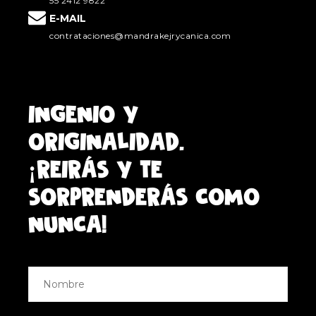
55 2412 9822
E-MAIL
contrataciones@mandrakejrycanica.com
INGENIO Y
ORIGINALIDAD.
¡REIRÁS Y TE
SORPRENDERÁS COMO
NUNCA!