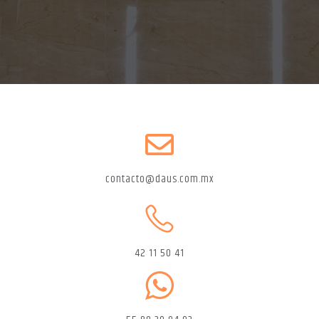
contacto@daus.com.mx
42 11 50 41