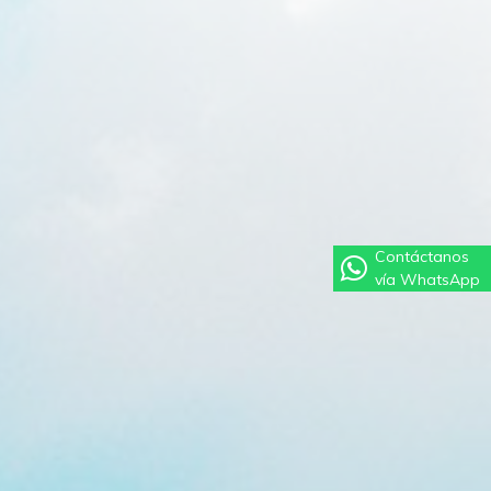
Contáctanos
vía WhatsApp