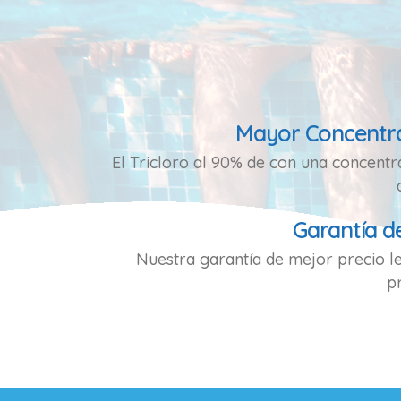
Mayor Concentra
El Tricloro al 90% de con una concent
Garantía d
Nuestra garantía de mejor precio l
p