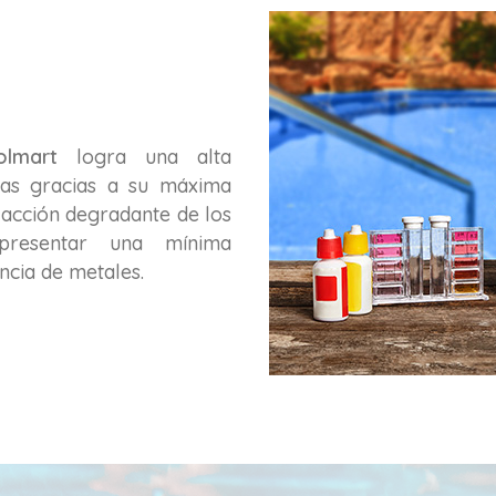
olmart
logra una alta
nas gracias a su máxima
a acción degradante de los
resentar una mínima
cia de metales.