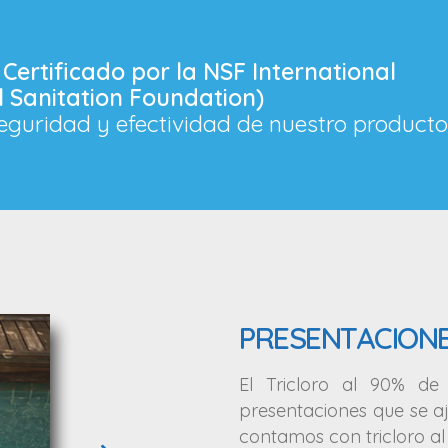
 Certificado por la NSF International
l Sanitation Foundation)
PRESENTACIONE
El Tricloro al 90% de
presentaciones que se aj
contamos con tricloro al