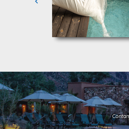
Contam