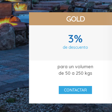
GOLD
3%
de descuento
para un volumen
de 50 a 250 kgs
CONTACTAR