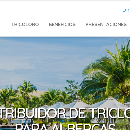
2
TRICOLORO
BENEFICIOS
PRESENTACIONES
TRIBUIDOR DE TRIC
PARA ALBERCAS