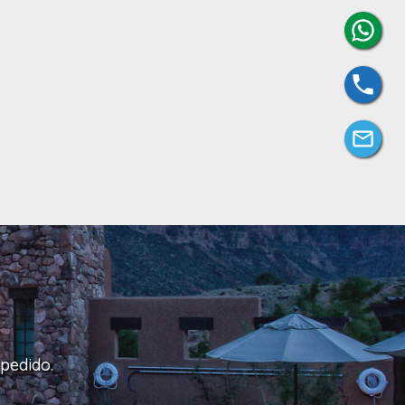
pedido.