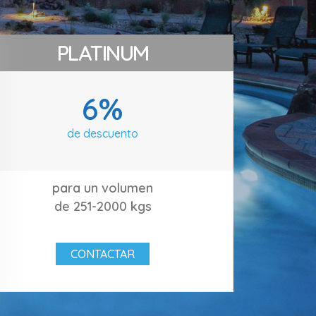
PLATINUM
6%
de descuento
para un volumen
de 251-2000 kgs
CONTACTAR