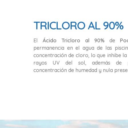
TRICLORO AL 90%
El
Ácido Tricloro al 90%
de
Po
permanencia en el agua de las pisci
concentración de cloro, lo que inhibe l
rayos UV del sol, además de p
concentración de humedad y nula presen