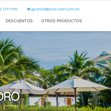
2 7271 5110
gerencia@pool-mart.com.mx
DESCUENTOS
OTROS PRODUCTOS
LORO