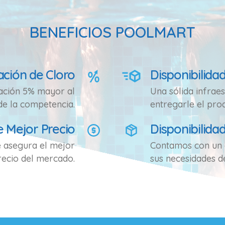
BENEFICIOS POOLMART
ción de Cloro
Disponibilida
ración 5% mayor al
Una sólida infraes
de la competencia.
entregarle el pro
e Mejor Precio
Disponibilida
e asegura el mejor
Contamos con un 
recio del mercado.
sus necesidades d