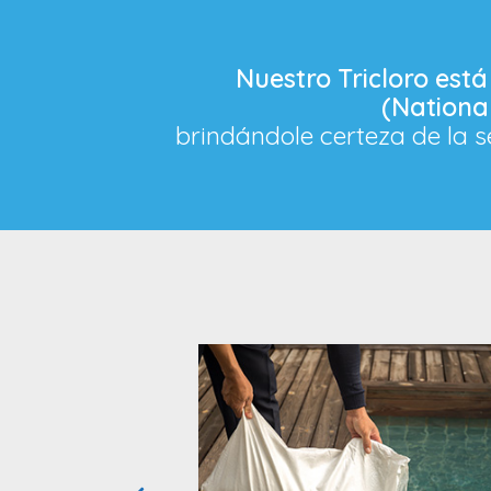
Nuestro Tricloro está
(Nationa