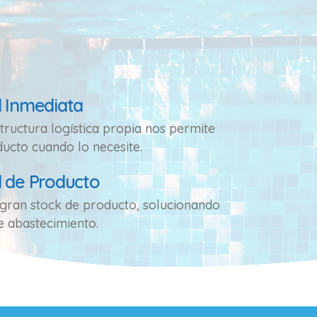
d Inmediata
tructura logística propia nos permite
ducto cuando lo necesite.
d de Producto
gran stock de producto, solucionando
e abastecimiento.