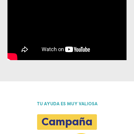
TU AYUDA ES MUY VALIOSA
Campaña