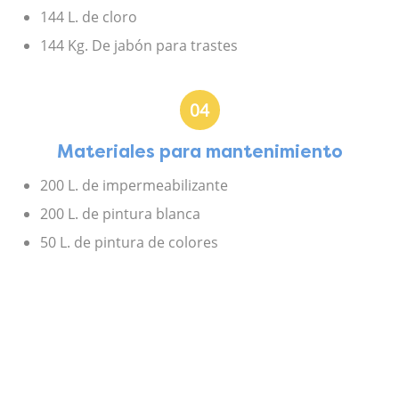
144 L. de cloro
144 Kg. De jabón para trastes
04
Materiales para mantenimiento
200 L. de impermeabilizante
200 L. de pintura blanca
50 L. de pintura de colores
Una podadora (única vez)