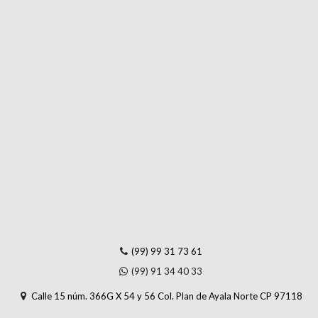
(99) 99 31 73 61
(99) 91 34 40 33
Calle 15 núm. 366G X 54 y 56 Col. Plan de Ayala Norte CP 97118