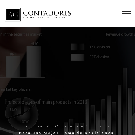
Información Oportuna y Confiable
Para una Mejor Toma de Decisiones